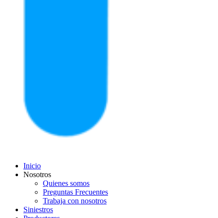
Inicio
Nosotros
Quienes somos
Preguntas Frecuentes
Trabaja con nosotros
Siniestros